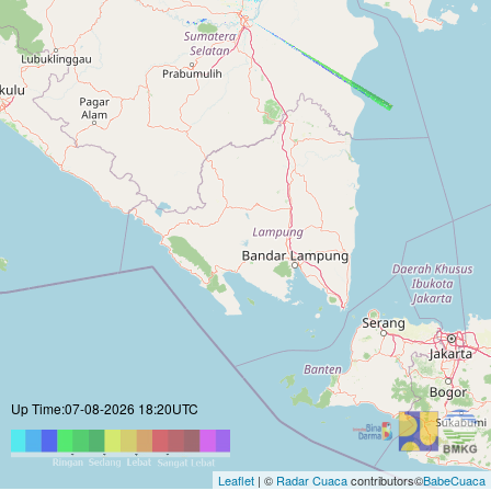
Up Time:07-08-2026 18:20UTC
Leaflet
| ©
Radar Cuaca
contributors©
BabeCuaca